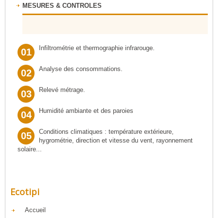
MESURES & CONTROLES
Infiltrométrie et thermographie infrarouge.
01
Analyse des consommations.
02
Relevé métrage.
03
Humidité ambiante et des paroies
04
Conditions climatiques : température extérieure,
05
hygrométrie, direction et vitesse du vent, rayonnement
solaire...
Ecotipi
Accueil