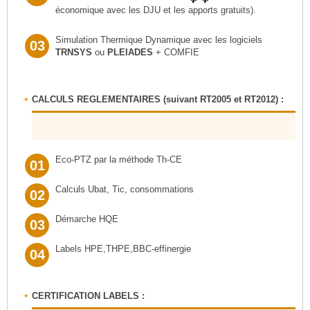
économique avec les DJU et les apports gratuits).
Simulation Thermique Dynamique avec les logiciels
03
TRNSYS
ou
PLEIADES
+ COMFIE
CALCULS REGLEMENTAIRES (suivant RT2005 et RT2012) :
Eco-PTZ par la méthode Th-CE
01
Calculs Ubat, Tic, consommations
02
Démarche HQE
03
Labels HPE,THPE,BBC-effinergie
04
CERTIFICATION LABELS :