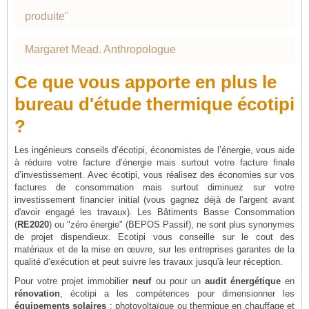
produite"
Margaret Mead. Anthropologue
Ce que vous apporte en plus le
bureau d'étude thermique écotipi
?
Les ingénieurs conseils d’écotipi, économistes de l’énergie, vous aide
à réduire votre facture d’énergie mais surtout votre facture finale
d’investissement. Avec écotipi, vous réalisez des économies sur vos
factures de consommation mais surtout diminuez sur votre
investissement financier initial (vous gagnez déjà de l'argent avant
d'avoir engagé les travaux). Les Bâtiments Basse Consommation
(
RE2020
) ou "zéro énergie" (BEPOS Passif), ne sont plus synonymes
de projet dispendieux. Ecotipi vous conseille sur le cout des
matériaux et de la mise en œuvre, sur les entreprises garantes de la
qualité d’exécution et peut suivre les travaux jusqu'à leur réception.
Pour votre projet immobilier
neuf
ou pour un
audit énergétique
en
rénovation
, écotipi a les compétences pour dimensionner les
équipements solaires
: photovoltaïque ou thermique en chauffage et